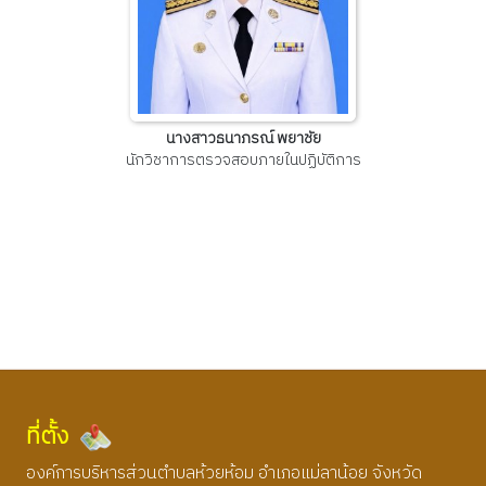
นางสาวธนาภรณ์ พยาชัย
นักวิชาการตรวจสอบภายในปฏิบัติการ
ที่ตั้ง
องค์การบริหารส่วนตำบลห้วยห้อม อำเภอแม่ลาน้อย จังหวัด