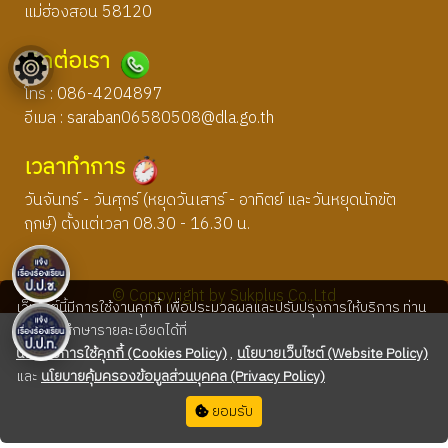
แม่ฮ่องสอน 58120
ติดต่อเรา
โทร : 086-4204897
อีเมล :
saraban06580508@dla.go.th
เวลาทำการ
วันจันทร์ - วันศุกร์ (หยุดวันเสาร์ - อาทิตย์ และวันหยุดนักขัต
ฤกษ์) ตั้งแต่เวลา 08.30 - 16.30 น.
© Coppyright by Sukplus Co.,Ltd
เว็บไซต์นี้มีการใช้งานคุกกี้ เพื่อประมวลผลและปรับปรุงการให้บริการ ท่าน
สามารถศึกษารายละเอียดได้ที่
นโยบายการใช้คุกกี้ (Cookies Policy)
,
นโยบายเว็บไซต์ (Website Policy)
และ
นโยบายคุ้มครองข้อมูลส่วนบุคคล (Privacy Policy)
ยอมรับ