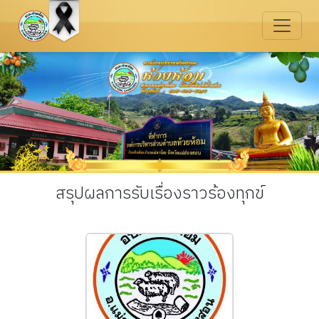
สรุปผลการรับเรื่องราวร้องทุกข์