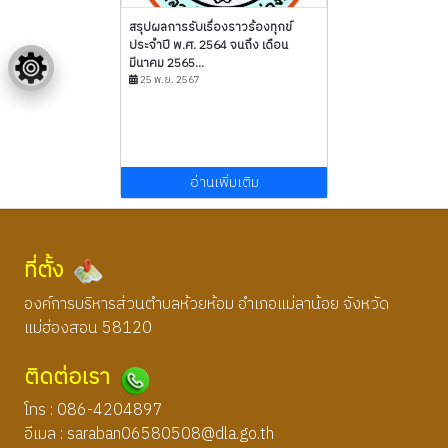
สรุปผลการรับเรื่องราวร้องทุกข์
ประจำปี พ.ศ. 2564 จนถึง เดือน
มีนาคม 2565...
25 พ.ย. 2567
อ่านเพิ่มเติม
ที่ตั้ง
องค์การบริหารส่วนตำบลห้วยห้อม อำเภอแม่ลาน้อย จังหวัด
แม่ฮ่องสอน 58120
ติดต่อเรา
โทร : 086-4204897
อีเมล :
saraban06580508@dla.go.th