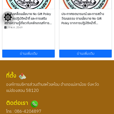
การขับเคลื่อนนโยบาย No Gift Policy
ประกาศเจตนารมณ์ และการสร้าง
จากการปฏิบัติหน้าที่ และการเสริม
วัฒนธรรม ตามนโยบาย No Gift
สร้างความรู้เกี่ยวกับหลักเกณฑ์การ...
Policy จากการปฏิบัติหน้าที่...
29 พ.ค. 2569
อ่านเพิ่มเติม
อ่านเพิ่มเติม
ที่ตั้ง
องค์การบริหารส่วนตำบลห้วยห้อม อำเภอแม่ลาน้อย จังหวัด
แม่ฮ่องสอน 58120
ติดต่อเรา
โทร : 086-4204897