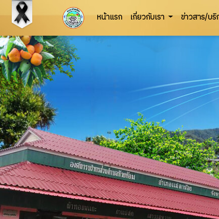
หน้าแรก
เกี่ยวกับเรา
ข่าวสาร/บร