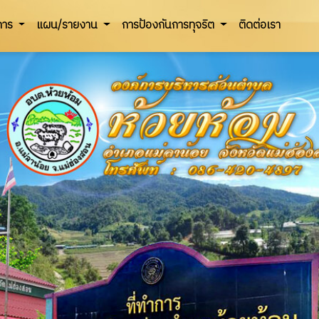
ิการ
แผน/รายงาน
การป้องกันการทุจริต
ติดต่อเรา