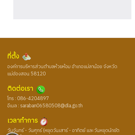
ที่ตั้ง
องค์การบริหารส่วนตำบลห้วยห้อม อำเภอแม่ลาน้อย จังหวัด
แม่ฮ่องสอน 58120
ติดต่อเรา
โทร : 086-4204897
อีเมล :
saraban06580508@dla.go.th
เวลาทำการ
วันจันทร์ - วันศุกร์ (หยุดวันเสาร์ - อาทิตย์ และวันหยุดนักขัต