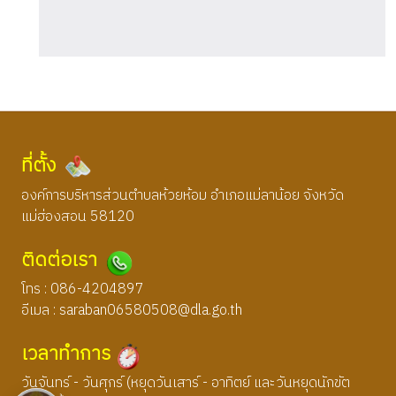
ที่ตั้ง
องค์การบริหารส่วนตำบลห้วยห้อม อำเภอแม่ลาน้อย จังหวัด
แม่ฮ่องสอน 58120
ติดต่อเรา
โทร : 086-4204897
อีเมล :
saraban06580508@dla.go.th
เวลาทำการ
วันจันทร์ - วันศุกร์ (หยุดวันเสาร์ - อาทิตย์ และวันหยุดนักขัต